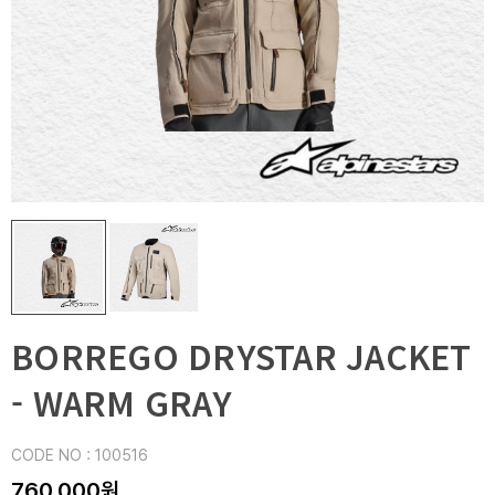
BORREGO DRYSTAR JACKET
- WARM GRAY
CODE NO : 100516
760,000원