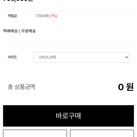
적립금
7,600원 (
1%
)
택배배송
무료배송
사이즈
0
원
총 상품금액
바로구매