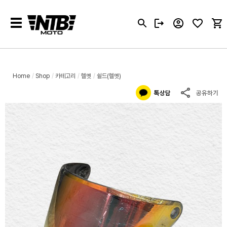
Toggle
navigation
Home
Shop
카테고리
헬멧
쉴드(헬멧)