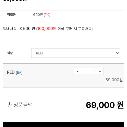
적립금
690원 (
1%
)
택배배송
3,500
원 (
100,000원
이상 구매 시 무료배송)
색상
-
+
RED
[
EA
]
69,000
원
69,000
원
총 상품금액