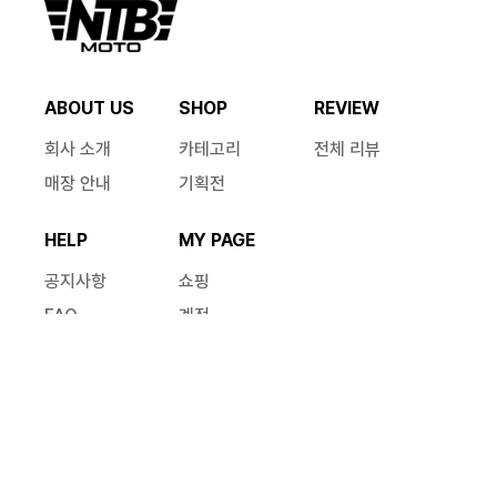
ABOUT US
SHOP
REVIEW
회사 소개
카테고리
전체 리뷰
매장 안내
기획전
HELP
MY PAGE
공지사항
쇼핑
FAQ
계정
1:1 문의
문의
CS 안내
혜택 안내