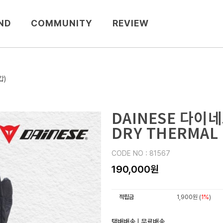
ND
COMMUNITY
REVIEW
갑)
DAINESE 다이네즈
DRY THERMAL
CODE NO : 81567
190,000원
적립금
1,900원 (
1%
)
택배배송
무료배송