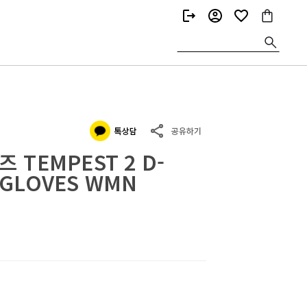
없음.
 TEMPEST 2 D-
 GLOVES WMN