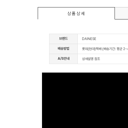
상품상세
브랜드
DAINESE
배송방법
롯데(현대)택배 (배송기간: 평균 2
A/S안내
상세설명 참조