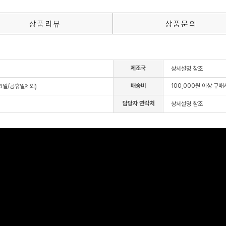
상품리뷰
상품문의
제조국
상세설명 참조
배송비
100,000원 이상 구
~4일/공휴일제외)
담당자 연락처
상세설명 참조