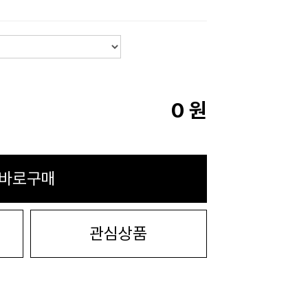
0
원
바로구매
관심상품