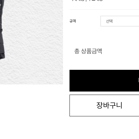
규격
총 상품금액
장바구니