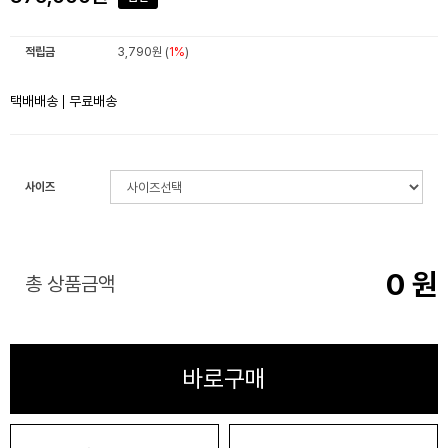
적립금
3,790원 (
1%
)
택배배송
무료배송
사이즈
0
원
총 상품금액
바로구매