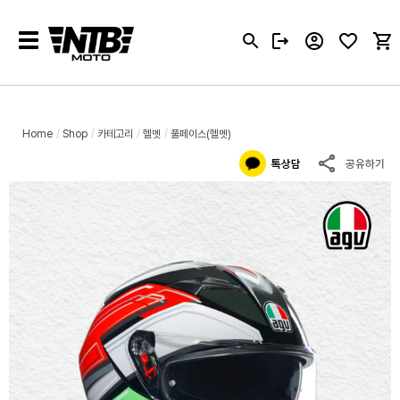
Toggle
navigation
Home
Shop
카테고리
헬멧
풀페이스(헬멧)