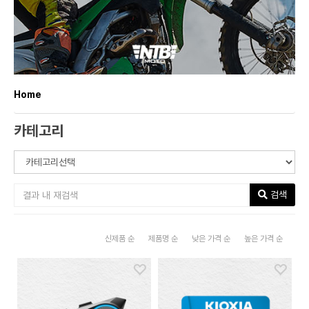
Home
카테고리
검색
신제품 순
제품명 순
낮은 가격 순
높은 가격 순