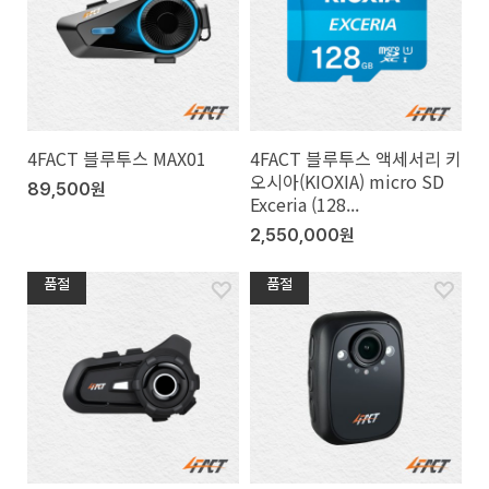
4FACT 블루투스 MAX01
4FACT 블루투스 액세서리 키
오시아(KIOXIA) micro SD
89,500원
Exceria (128...
2,550,000원
품절
품절