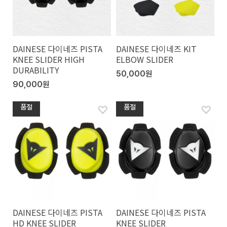
DAINESE 다이네즈 PISTA
DAINESE 다이네즈 KIT
KNEE SLIDER HIGH
ELBOW SLIDER
DURABILITY
50,000원
90,000원
품절
품절
DAINESE 다이네즈 PISTA
DAINESE 다이네즈 PISTA
HD KNEE SLIDER
KNEE SLIDER