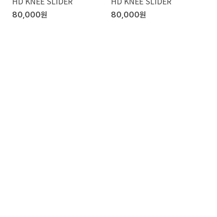
HD KNEE SLIDER
HD KNEE SLIDER
80,000원
80,000원