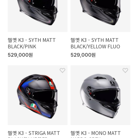
헬멧 K3 - SYTH MATT
헬멧 K3 - SYTH MATT
BLACK/PINK
BLACK/YELLOW FLUO
529,000원
529,000원
헬멧 K3 - STRIGA MATT
헬멧 K3 - MONO MATT