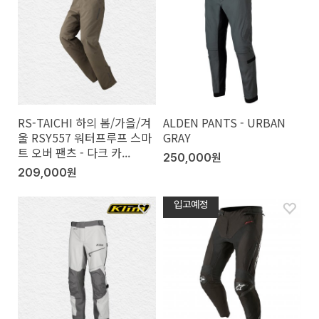
RS-TAICHI 하의 봄/가을/겨
ALDEN PANTS - URBAN
울 RSY557 워터프루프 스마
GRAY
트 오버 팬츠 - 다크 카...
250,000원
209,000원
입고예정