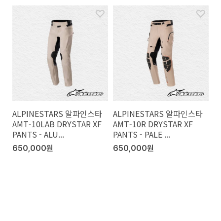
ALPINESTARS 알파인스타
ALPINESTARS 알파인스타
AMT-10LAB DRYSTAR XF
AMT-10R DRYSTAR XF
PANTS - ALU...
PANTS - PALE ...
650,000원
650,000원