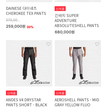
DAINESE 다이네즈
신제품
CHEROKEE TEX PANTS
긴바지 SUPER
ADVENTURE
370,000원
ABSOLUTESHELL PANTS
259,000원
30%
680,000원
신제품
신제품
ANDES V4 DRYSTAR
AEROSHELL PANTS - MID
PANTS SHORT - BLACK
GRAY YELLOW FLUO