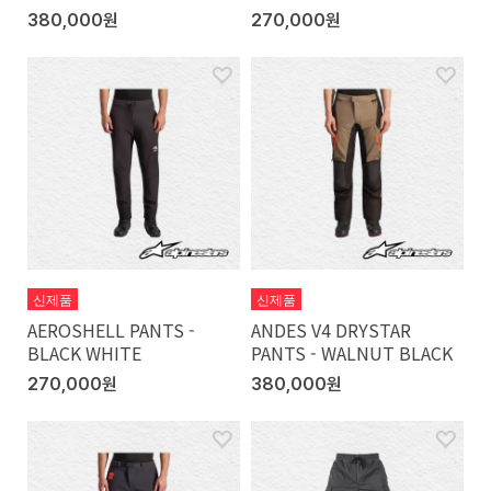
380,000원
270,000원
신제품
신제품
AEROSHELL PANTS -
ANDES V4 DRYSTAR
BLACK WHITE
PANTS - WALNUT BLACK
270,000원
380,000원