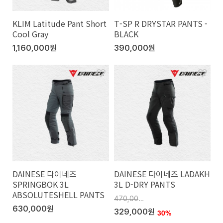
KLIM Latitude Pant Short
T-SP R DRYSTAR PANTS -
Cool Gray
BLACK
1,160,000원
390,000원
DAINESE 다이네즈
DAINESE 다이네즈 LADAKH
SPRINGBOK 3L
3L D-DRY PANTS
ABSOLUTESHELL PANTS
470,000원
630,000원
329,000원
30%