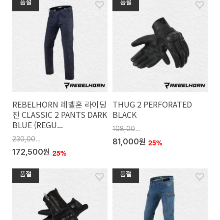
품절
품절
REBELHORN 레벨혼 라이딩
THUG 2 PERFORATED
진 CLASSIC 2 PANTS DARK
BLACK
BLUE (REGU...
108,000원
230,000원
81,000원
25%
172,500원
25%
품절
품절