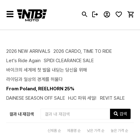
Toggle
navigation
2026 NEW ARRIVALS
2026 CARDO, TIME TO RIDE
Let's Ride Again
SPIDI CLEARANCE SALE
바이크의 세계에 첫 발을 내딛는 당신을 위해
라이딩과 일상의 경계를 허물다
From Poland, REELHORN 25%
DAINESE SEASON OFF SALE
HJC 파워 세일!
REVIT SALE
검색
결과 내 재검색
신제품 순
제품명 순
낮은 가격 순
높은 가격 순