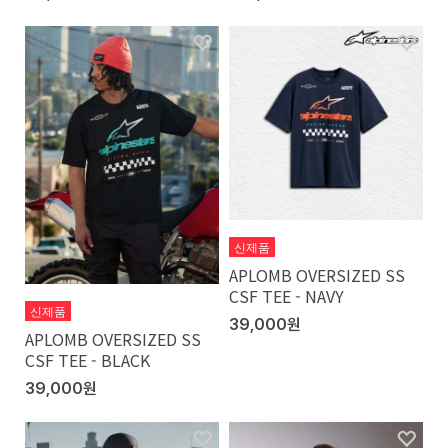
신제품
APLOMB OVERSIZED SS
CSF TEE - NAVY
신제품
39,000원
APLOMB OVERSIZED SS
CSF TEE - BLACK
39,000원