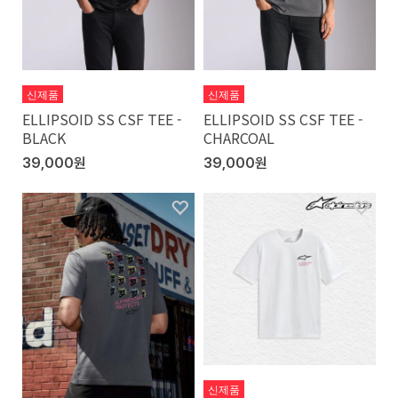
신제품
신제품
ELLIPSOID SS CSF TEE -
ELLIPSOID SS CSF TEE -
BLACK
CHARCOAL
39,000원
39,000원
신제품