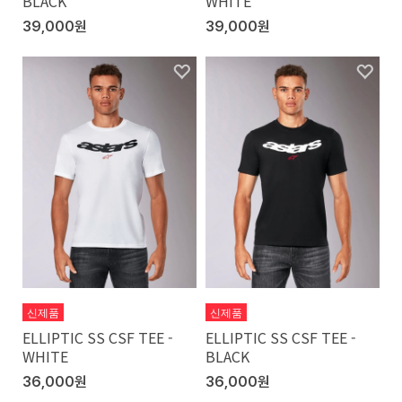
BLACK
WHITE
39,000원
39,000원
신제품
신제품
ELLIPTIC SS CSF TEE -
ELLIPTIC SS CSF TEE -
WHITE
BLACK
36,000원
36,000원