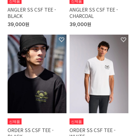
신제품
신제품
ANGLER SS CSF TEE -
ANGLER SS CSF TEE -
BLACK
CHARCOAL
39,000원
39,000원
신제품
신제품
ORDER SS CSF TEE -
ORDER SS CSF TEE -