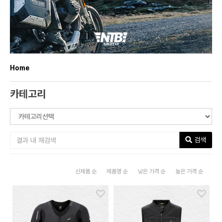
Home
카테고리
검색
신제품 순
제품명 순
낮은 가격 순
높은 가격 순