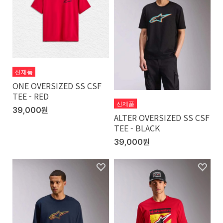
신제품
ONE OVERSIZED SS CSF
TEE - RED
신제품
39,000원
ALTER OVERSIZED SS CSF
TEE - BLACK
39,000원