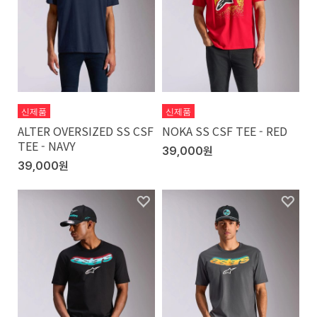
신제품
신제품
ALTER OVERSIZED SS CSF
NOKA SS CSF TEE - RED
TEE - NAVY
39,000원
39,000원