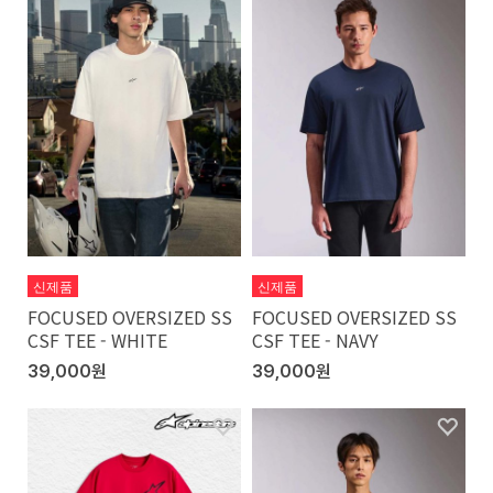
신제품
신제품
FOCUSED OVERSIZED SS
FOCUSED OVERSIZED SS
CSF TEE - WHITE
CSF TEE - NAVY
39,000원
39,000원