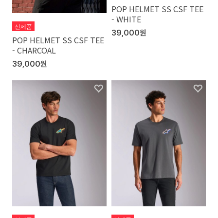
POP HELMET SS CSF TEE
- WHITE
신제품
39,000원
POP HELMET SS CSF TEE
- CHARCOAL
39,000원