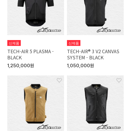
신제품
신제품
TECH-AIR 5 PLASMA -
TECH-AIR® 3 V2 CANVAS
BLACK
SYSTEM - BLACK
1,250,000원
1,050,000원