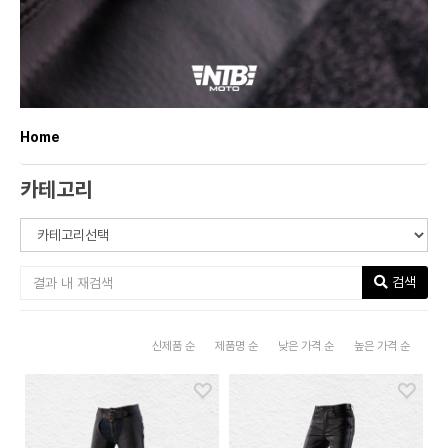
Home
카테고리
검색
신제품 순
제품명 순
낮은 가격 순
높은 가격 순