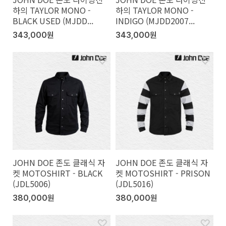
하의 TAYLOR MONO -
하의 TAYLOR MONO -
BLACK USED (MJDD...
INDIGO (MJDD2007...
343,000원
343,000원
JOHN DOE 존도 클래식 자
JOHN DOE 존도 클래식 자
켓 MOTOSHIRT - BLACK
켓 MOTOSHIRT - PRISON
(JDL5006)
(JDL5016)
380,000원
380,000원