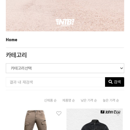
Home
카테고리
검색
신제품 순
제품명 순
낮은 가격 순
높은 가격 순