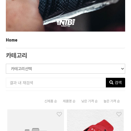
Home
카테고리
검색
신제품 순
제품명 순
낮은 가격 순
높은 가격 순