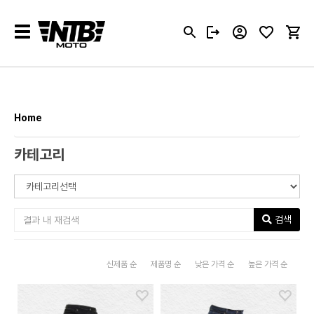
Toggle
navigation
Home
카테고리
검색
신제품 순
제품명 순
낮은 가격 순
높은 가격 순