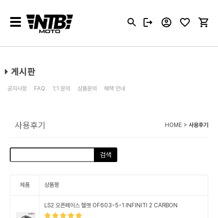
Toggle
navigation
게시판
공지사항
FAQ
1:1 문의
상품문의
혜택 안내
사용후기
HOME >
사용후기
검색
제품
상품평
LS2 오픈페이스 헬멧 OF603-5-1 INFINITI 2 CARBON