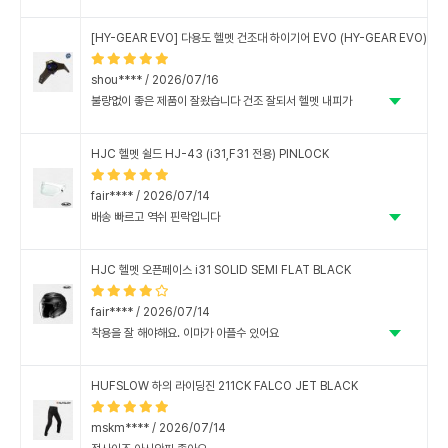
[HY-GEAR EVO] 다용도 헬멧 건조대 하이기어 EVO (HY-GEAR EVO)
shou**** / 2026/07/16
불량없이 좋은 제품이 잘왔습니다 건조 잘되서 헬멧 내피가
뽀송뽀송 하니 아주 좋네요
HJC 헬멧 쉴드 HJ-43 (i31,F31 전용) PINLOCK
fair**** / 2026/07/14
배송 빠르고 역쉬 핀락입니다
HJC 헬멧 오픈페이스 i31 SOLID SEMI FLAT BLACK
fair**** / 2026/07/14
착용을 잘 해야해요. 이마가 아플수 있어요
HUFSLOW 하의 라이딩진 211CK FALCO JET BLACK
mskm**** / 2026/07/14