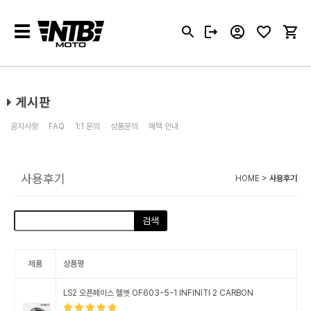
Toggle
navigation
게시판
공지사항
FAQ
1:1 문의
상품문의
혜택 안내
사용후기
HOME >
사용후기
검색
제품
상품평
LS2 오픈페이스 헬멧 OF603-5-1 INFINITI 2 CARBON