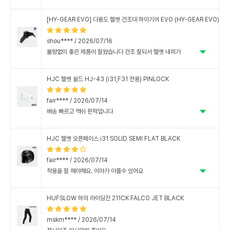
[HY-GEAR EVO] 다용도 헬멧 건조대 하이기어 EVO (HY-GEAR EVO)
shou**** / 2026/07/16
불량없이 좋은 제품이 잘왔습니다 건조 잘되서 헬멧 내피가
뽀송뽀송 하니 아주 좋네요
HJC 헬멧 쉴드 HJ-43 (i31,F31 전용) PINLOCK
fair**** / 2026/07/14
배송 빠르고 역쉬 핀락입니다
HJC 헬멧 오픈페이스 i31 SOLID SEMI FLAT BLACK
fair**** / 2026/07/14
착용을 잘 해야해요. 이마가 아플수 있어요
HUFSLOW 하의 라이딩진 211CK FALCO JET BLACK
mskm**** / 2026/07/14